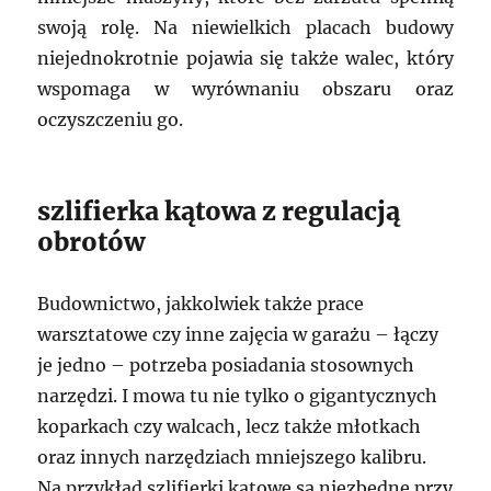
swoją rolę. Na niewielkich placach budowy
niejednokrotnie pojawia się także walec, który
wspomaga w wyrównaniu obszaru oraz
oczyszczeniu go.
szlifierka kątowa z regulacją
obrotów
Budownictwo, jakkolwiek także prace
warsztatowe czy inne zajęcia w garażu – łączy
je jedno – potrzeba posiadania stosownych
narzędzi. I mowa tu nie tylko o gigantycznych
koparkach czy walcach, lecz także młotkach
oraz innych narzędziach mniejszego kalibru.
Na przykład szlifierki kątowe są niezbędne przy