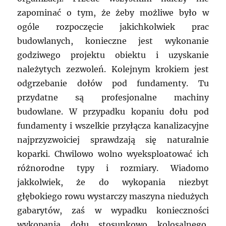
zapominać o tym, że żeby możliwe było w
ogóle rozpoczęcie jakichkolwiek prac
budowlanych, konieczne jest wykonanie
godziwego projektu obiektu i uzyskanie
należytych zezwoleń. Kolejnym krokiem jest
odgrzebanie dołów pod fundamenty. Tu
przydatne są profesjonalne machiny
budowlane. W przypadku kopaniu dołu pod
fundamenty i wszelkie przyłącza kanalizacyjne
najprzyzwoiciej sprawdzają się naturalnie
koparki. Chwilowo wolno wyeksploatować ich
różnorodne typy i rozmiary. Wiadomo
jakkolwiek, że do wykopania niezbyt
głębokiego rowu wystarczy maszyna niedużych
gabarytów, zaś w wypadku konieczności
wykopania dołu stosunkowo kolosalnego,