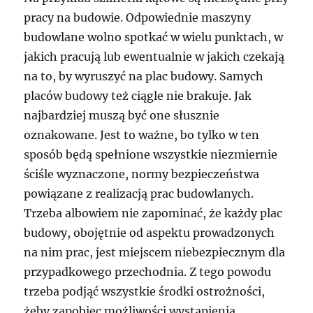
pracy na budowie. Odpowiednie maszyny
budowlane wolno spotkać w wielu punktach, w
jakich pracują lub ewentualnie w jakich czekają
na to, by wyruszyć na plac budowy. Samych
placów budowy też ciągle nie brakuje. Jak
najbardziej muszą być one słusznie
oznakowane. Jest to ważne, bo tylko w ten
sposób będą spełnione wszystkie niezmiernie
ściśle wyznaczone, normy bezpieczeństwa
powiązane z realizacją prac budowlanych.
Trzeba albowiem nie zapominać, że każdy plac
budowy, obojętnie od aspektu prowadzonych
na nim prac, jest miejscem niebezpiecznym dla
przypadkowego przechodnia. Z tego powodu
trzeba podjąć wszystkie środki ostrożności,
żeby zapobiec możliwości wystąpienia