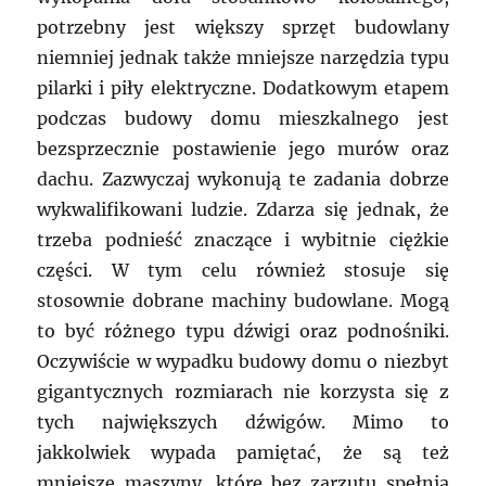
potrzebny jest większy sprzęt budowlany
niemniej jednak także mniejsze narzędzia typu
pilarki i piły elektryczne. Dodatkowym etapem
podczas budowy domu mieszkalnego jest
bezsprzecznie postawienie jego murów oraz
dachu. Zazwyczaj wykonują te zadania dobrze
wykwalifikowani ludzie. Zdarza się jednak, że
trzeba podnieść znaczące i wybitnie ciężkie
części. W tym celu również stosuje się
stosownie dobrane machiny budowlane. Mogą
to być różnego typu dźwigi oraz podnośniki.
Oczywiście w wypadku budowy domu o niezbyt
gigantycznych rozmiarach nie korzysta się z
tych największych dźwigów. Mimo to
jakkolwiek wypada pamiętać, że są też
mniejsze maszyny, które bez zarzutu spełnią