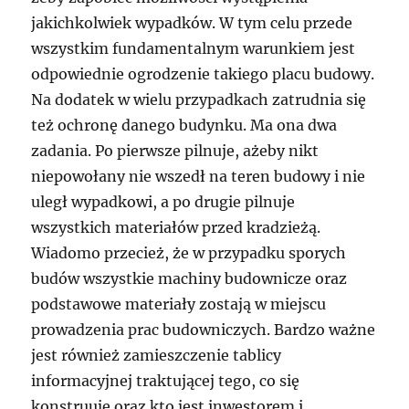
jakichkolwiek wypadków. W tym celu przede
wszystkim fundamentalnym warunkiem jest
odpowiednie ogrodzenie takiego placu budowy.
Na dodatek w wielu przypadkach zatrudnia się
też ochronę danego budynku. Ma ona dwa
zadania. Po pierwsze pilnuje, ażeby nikt
niepowołany nie wszedł na teren budowy i nie
uległ wypadkowi, a po drugie pilnuje
wszystkich materiałów przed kradzieżą.
Wiadomo przecież, że w przypadku sporych
budów wszystkie machiny budownicze oraz
podstawowe materiały zostają w miejscu
prowadzenia prac budowniczych. Bardzo ważne
jest również zamieszczenie tablicy
informacyjnej traktującej tego, co się
konstruuje oraz kto jest inwestorem i