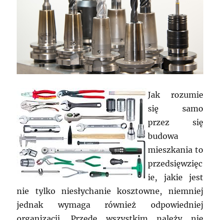
Jak rozumie
się samo
przez się
budowa
mieszkania to
przedsięwzięc
ie, jakie jest
nie tylko niesłychanie kosztowne, niemniej
jednak wymaga również odpowiedniej
organizacji. Przede wszystkim należy nie