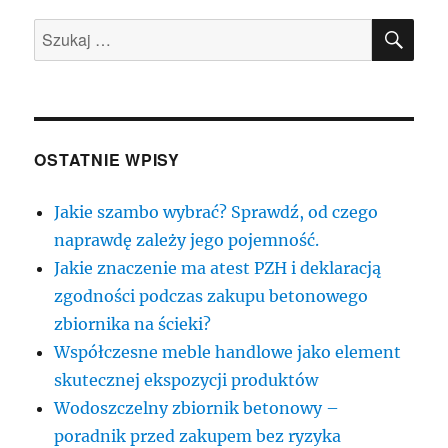
SZU
Szukaj:
OSTATNIE WPISY
Jakie szambo wybrać? Sprawdź, od czego
naprawdę zależy jego pojemność.
Jakie znaczenie ma atest PZH i deklaracją
zgodności podczas zakupu betonowego
zbiornika na ścieki?
Współczesne meble handlowe jako element
skutecznej ekspozycji produktów
Wodoszczelny zbiornik betonowy –
poradnik przed zakupem bez ryzyka