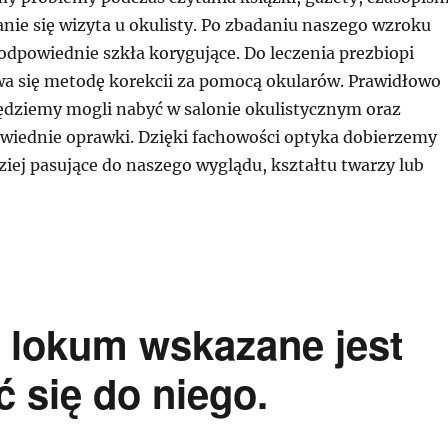
nie się wizyta u okulisty. Po zbadaniu naszego wzroku
odpowiednie szkła korygujące. Do leczenia prezbiopi
a się metodę korekcii za pomocą okularów. Prawidłowo
ędziemy mogli nabyć w salonie okulistycznym oraz
iednie oprawki. Dzięki fachowości optyka dobierzemy
iej pasujące do naszego wyglądu, kształtu twarzy lub
 lokum wskazane jest
 się do niego.