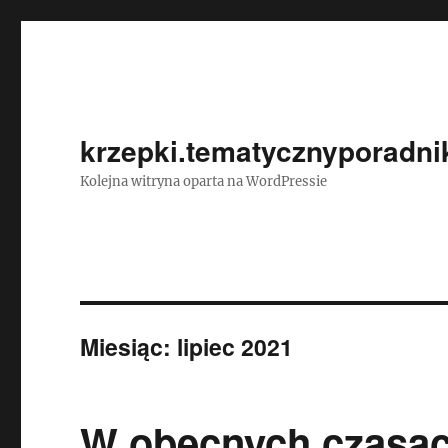
krzepki.tematycznyporadnik
Kolejna witryna oparta na WordPressie
Miesiąc:
lipiec 2021
W obecnych czasa