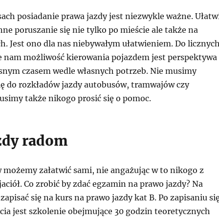
ach posiadanie prawa jazdy jest niezwykle ważne. Ułatw
e poruszanie się nie tylko po mieście ale także na
h. Jest ono dla nas niebywałym ułatwieniem. Do licznyc
je nam możliwość kierowania pojazdem jest perspektywa
snym czasem wedle własnych potrzeb. Nie musimy
ę do rozkładów jazdy autobusów, tramwajów czy
usimy także nikogo prosić się o pomoc.
zdy radom
 możemy załatwić sami, nie angażując w to nikogo z
jaciół. Co zrobić by zdać egzamin na prawo jazdy? Na
zapisać się na kurs na prawo jazdy kat B. Po zapisaniu si
cia jest szkolenie obejmujące 30 godzin teoretycznych