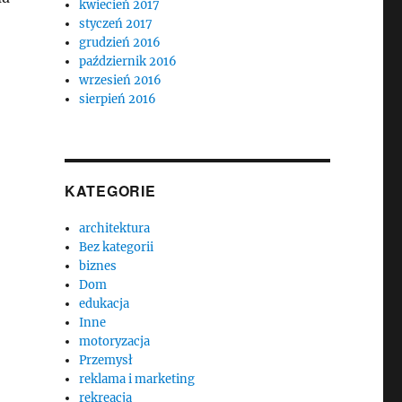
kwiecień 2017
styczeń 2017
grudzień 2016
październik 2016
wrzesień 2016
sierpień 2016
KATEGORIE
architektura
Bez kategorii
biznes
Dom
edukacja
Inne
motoryzacja
Przemysł
reklama i marketing
rekreacja